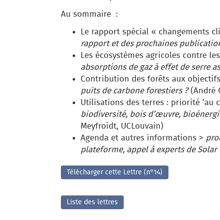
Au sommaire :
Le rapport spécial « changements cl
rapport et des prochaines publicatio
Les écosystèmes agricoles contre le
absorptions de gaz à effet de serre as
Contribution des forêts aux objectif
puits de carbone forestiers ?
(André 
Utilisations des terres : priorité ’au
biodiversité, bois d’œuvre, bioénergie
Meyfroidt, UCLouvain)
Agenda et autres informations >
pro
plateforme, appel à experts de Solar
Télécharger cette Lettre (n°14)
Liste des lettres