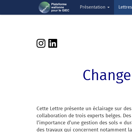
Présentation
Lettre
Changem
Cette Lettre présente un éclairage sur des
collaboration de trois experts belges. Des 
l’importance d’une gestion des sols « du
des travaux qui concernent notamment la 